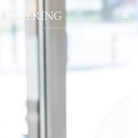
CATERING